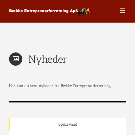
Skip
to
content
Nyheder
Her kan du læse nyheder fra Bække Entreprenørforretning
Spildevand