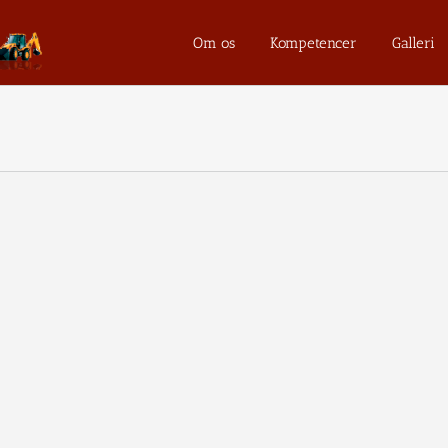
Om os
Kompetencer
Galleri