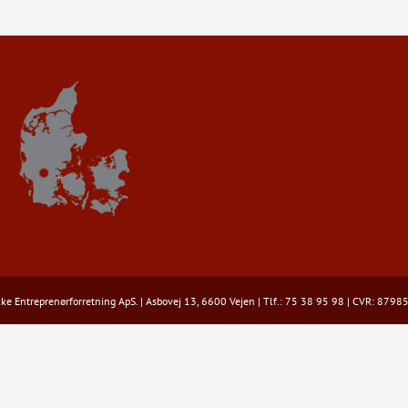
e Entreprenørforretning ApS. | Asbovej 13, 6600 Vejen | Tlf.: 75 38 95 98 | CVR: 879