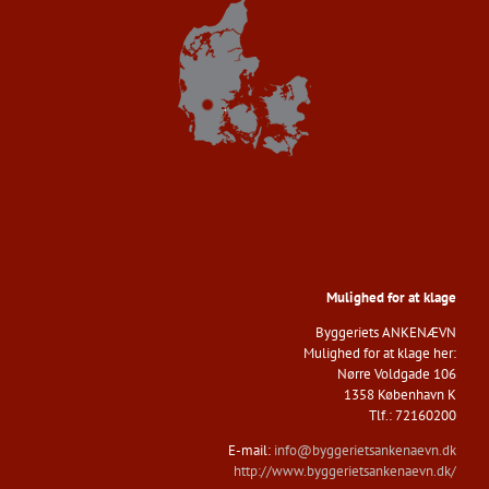
Mulighed for at klage
Byggeriets ANKENÆVN​
Mulighed for at klage her:
Nørre Voldgade 106
1358 København K
​Tlf.: 72160200
E-mail:
info@byggerietsankenaevn.dk
http://www.byggerietsankenaevn.dk/