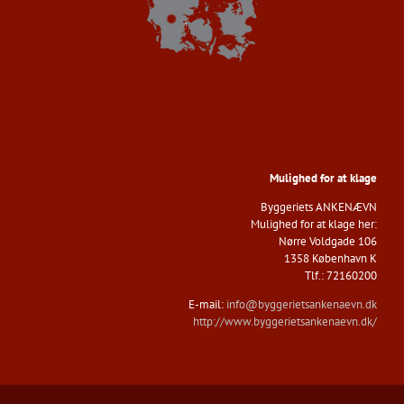
Mulighed for at klage
Byggeriets ANKENÆVN​
Mulighed for at klage her:
Nørre Voldgade 106
1358 København K
​Tlf.: 72160200
E-mail:
info@byggerietsankenaevn.dk
http://www.byggerietsankenaevn.dk/