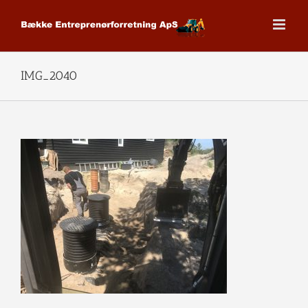
Skip
to
content
IMG_2040