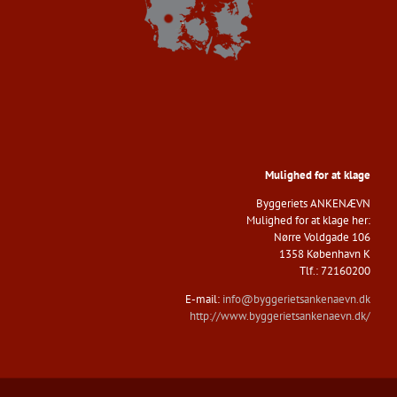
Mulighed for at klage
Byggeriets ANKENÆVN​
Mulighed for at klage her:
Nørre Voldgade 106
1358 København K
​Tlf.: 72160200
E-mail:
info@byggerietsankenaevn.dk
http://www.byggerietsankenaevn.dk/