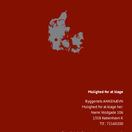
Mulighed for at klage
Byggeriets ANKENÆVN​
Mulighed for at klage her:
Nørre Voldgade 106
1358 København K
​Tlf.: 72160200