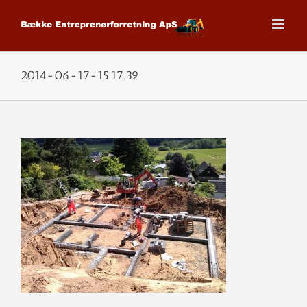
Skip
to
content
2014-06-17-15.17.39