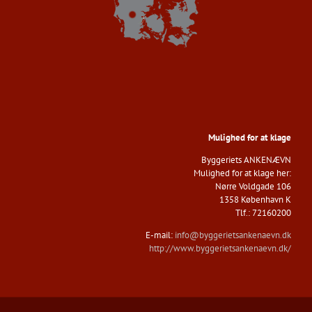
Mulighed for at klage
Byggeriets ANKENÆVN​
Mulighed for at klage her:
Nørre Voldgade 106
1358 København K
​Tlf.: 72160200
E-mail:
info@byggerietsankenaevn.dk
http://www.byggerietsankenaevn.dk/