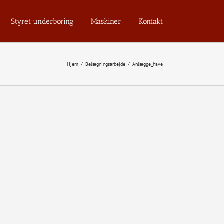
Styret underboring
Maskiner
Kontakt
Hjem
/
Belægningsarbejde
/
Anlægge_have