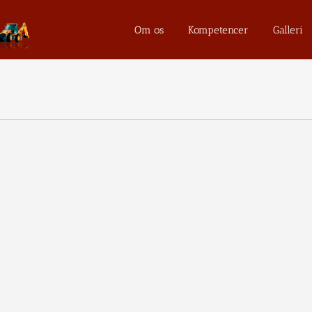
Om os
Kompetencer
Galleri