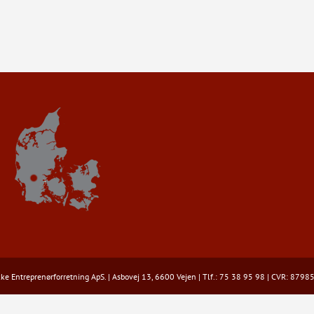
e Entreprenørforretning ApS. | Asbovej 13, 6600 Vejen | Tlf.: 75 38 95 98 | CVR: 879